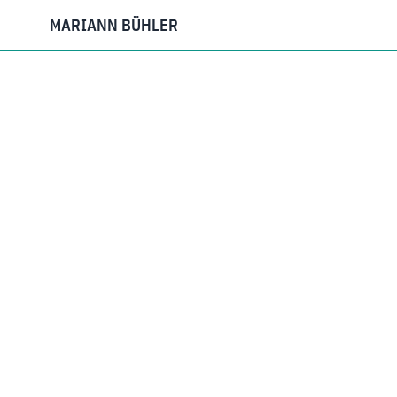
MARIANN BÜHLER
ENDA
2023